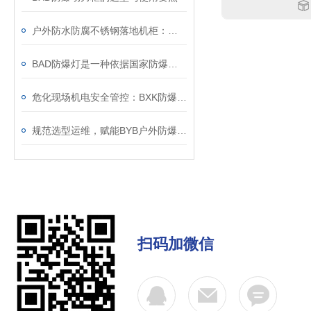
户外防水防腐不锈钢落地机柜：室外设备集成防护箱体
BAD防爆灯是一种依据国家防爆标准制造的照明设备
危化现场机电安全管控：BXK防爆电控箱应用解读
规范选型运维，赋能BYB户外防爆仪表箱长效稳定应用
扫码加微信