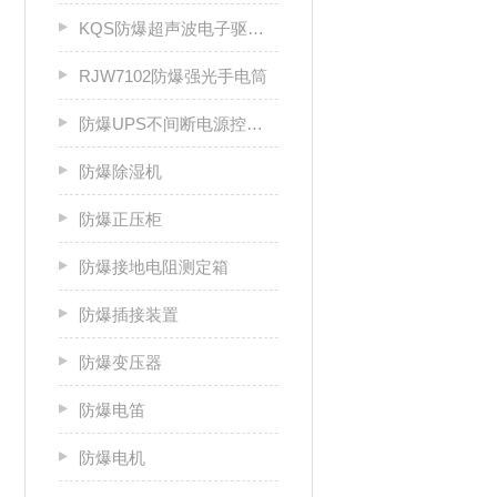
KQS防爆超声波电子驱鼠器
RJW7102防爆强光手电筒
防爆UPS不间断电源控制柜
防爆除湿机
防爆正压柜
防爆接地电阻测定箱
防爆插接装置
防爆变压器
防爆电笛
防爆电机