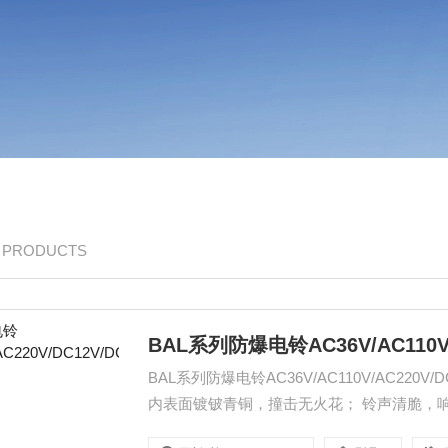
/ PRODUCTS
BAL系列防爆电铃AC36V/AC110V/A
BAL系列防爆电铃AC36V/AC110V/AC220
内表面镀铍青铜，撞击无火花； 铃声清脆，
电缆布线均可。符合GB3836-2000，IEC60