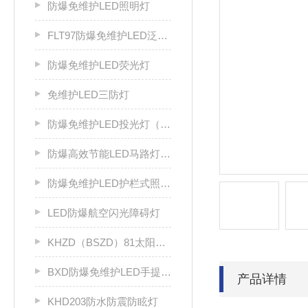
防爆免维护LED照明灯
FLT97防爆免维护LED泛光灯
防爆免维护LED荧光灯
免维护LED三防灯
防爆免维护LED投光灯（IIC）
防爆高效节能LED马路灯（IIC）
防爆免维护LED护栏式照明灯（IIC）
LED防爆航空闪光障碍灯
KHZD（BSZD）81太阳能防爆航空闪光障碍灯
BXD防爆免维护LED手提灯 检修灯
产品详情
KHD203防水防震防眩灯