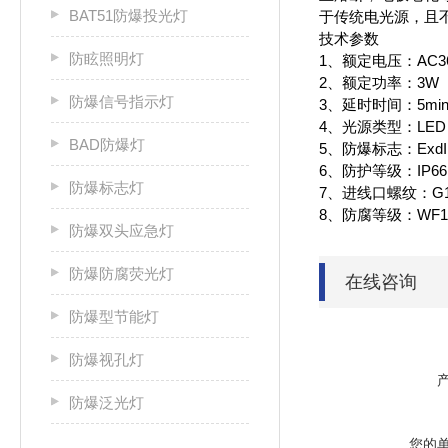
BAT51防爆投光灯
于传统电光源，且
技术参数
防眩照明灯
1、额定电压：AC36/
2、额定功率：3W
防爆信号指示灯
3、延时时间：5min
4、光源类型：LED
BAD防爆灯
5、防爆标志：ExdII
6、防护等级：IP66
防爆标志灯
7、进线口螺纹：G1/
8、防腐等级：WF1
防爆双头应急灯
防爆防腐荧光灯
在线咨询
防爆型节能灯
防爆视孔灯
防爆泛光灯
您的