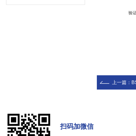
验
上一篇：
B
扫码加微信