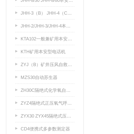
JHH-8/30 JHH-8/60本安电路用接线盒
JHH-3（B） JHH-4（C）本安电路用接线盒
JHH-2/JHH-3/JHH-4本安电路用接线盒
KTA102一般兼矿用本安型电话耦合器
KTH矿用本安型电话机
ZYJ（B）矿井压风自救装置
MZS30自动苏生器
ZH30C隔绝式化学氧自救器
ZYZ4隔绝式正压氧气呼吸器
ZYX30 ZYX45隔绝式压缩氧气自救器
CD4便携式多参数测定器