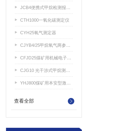
JCB4便携式甲烷检测报警仪
CTH1000一氧化碳测定仪
CYH25氧气测定器
CJYB4/25甲烷氧气两参数报警仪
CFJD25煤矿用机械电子式风速表
CJG10 光干涉式甲烷测定器
YHJ800煤矿用本安型激光指示仪
查看全部