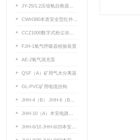
JY-25/1.2压缩氧自救器用安全阀
CWH380本质安全型红外测温仪
CCZ1000数字式粉尘浓度检验仪
FJH-1氧气呼吸器校验装置
AE-2氧气填充泵
QSF（A）矿用气水分离器
GL-PVC矿用电缆挂钩
JHH-4（B） JHH-6（B）矿用光缆接线盒
JHH-10（A）本安电路用接线盒
JHH-6/10 JHH-6/20本安电路用接线盒