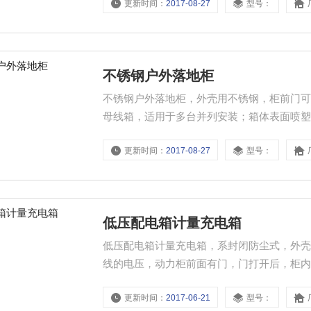
更新时间：
2017-08-27
型号：
不锈钢户外落地柜
不锈钢户外落地柜，外壳用不锈钢，柜前门
母线箱，适用于多台并列安装；箱体表面喷塑，
及防盗，组装式结构，方便、灵活，进出线方
更新时间：
2017-08-27
型号：
低压配电箱计量充电箱
低压配电箱计量充电箱，系封闭防尘式，外
线的电压，动力柜前面有门，门打开后，柜
更新时间：
2017-06-21
型号：