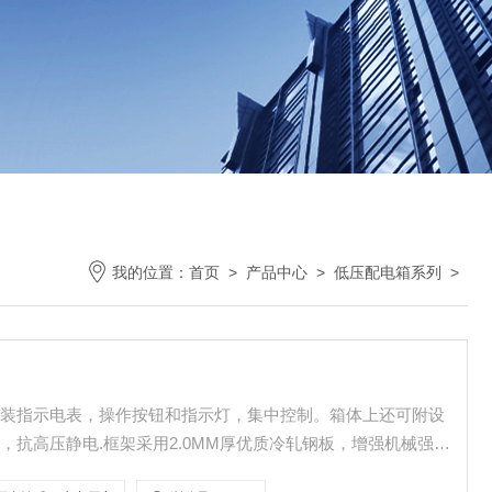
我的位置：
首页
>
产品中心
>
低压配电箱系列
>
可装指示电表，操作按钮和指示灯，集中控制。箱体上还可附设
抗高压静电.框架采用2.0MM厚优质冷轧钢板，增强机械强度
式为下进下出，或上进上出，进出线不受限制.