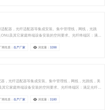
源适配器，光纤适配器等集成安装。集中管理线，网线，光跳
足ONU及其它家庭终端设备安装的空间要求。光纤终端区：满足
区：满足各种信息面板、扩展模块（设备）安装的空间。
厂商性质：
生产厂家
浏览量：
3288
配器，光纤适配器等集成安装。集中管理线，网线，光跳线，美
U及其它家庭终端设备安装的空间要求。光纤终端区：满足光纤接
足各种信息面板、扩展模块（设备）安装的空间。
厂商性质：
生产厂家
浏览量：
3180