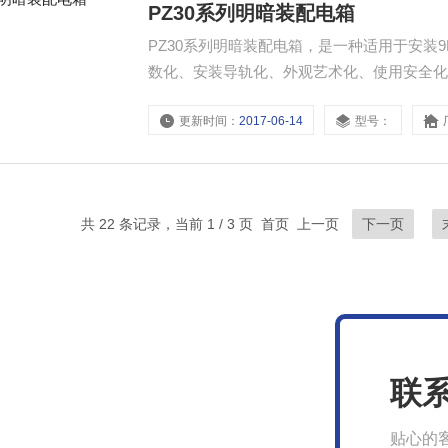
PZ30系列明暗装配电箱
PZ30系列明暗装配电箱，是一种适用于安
数化、安装导轨化、外观艺术化、使用安全化等
续输入电流不大于100A的电路中，箱体Z大功
更新时间：
2017-06-14
型号：
共 22 条记录，当前 1 / 3 页 首页 上一页
下一页
联
贴心的