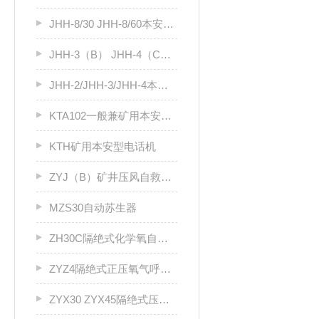
JHH-8/30 JHH-8/60本安电路用接线盒
JHH-3（B） JHH-4（C）本安电路用接线盒
JHH-2/JHH-3/JHH-4本安电路用接线盒
KTA102一般兼矿用本安型电话耦合器
KTH矿用本安型电话机
ZYJ（B）矿井压风自救装置
MZS30自动苏生器
ZH30C隔绝式化学氧自救器
ZYZ4隔绝式正压氧气呼吸器
ZYX30 ZYX45隔绝式压缩氧气自救器