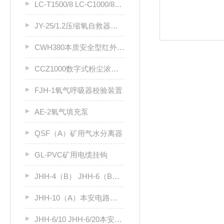
LC-T1500/8 LC-C1000/8煤矿用塑料溜槽
JY-25/1.2压缩氧自救器用安全阀
CWH380本质安全型红外测温仪
CCZ1000数字式粉尘浓度检验仪
FJH-1氧气呼吸器校验装置
AE-2氧气填充泵
QSF（A）矿用气水分离器
GL-PVC矿用电缆挂钩
JHH-4（B） JHH-6（B）矿用光缆接线盒
JHH-10（A）本安电路用接线盒
JHH-6/10 JHH-6/20本安电路用接线盒