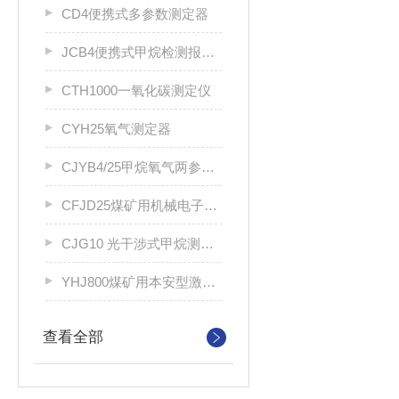
CD4便携式多参数测定器
JCB4便携式甲烷检测报警仪
CTH1000一氧化碳测定仪
CYH25氧气测定器
CJYB4/25甲烷氧气两参数报警仪
CFJD25煤矿用机械电子式风速表
CJG10 光干涉式甲烷测定器
YHJ800煤矿用本安型激光指示仪
查看全部