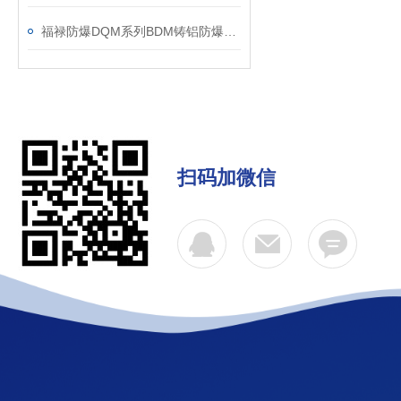
福禄防爆DQM系列BDM铸铝防爆喇叭口型号展示
扫码加微信