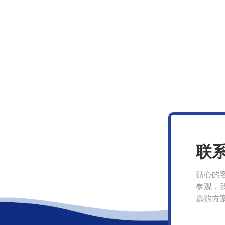
联
贴心的
参观，
选购方