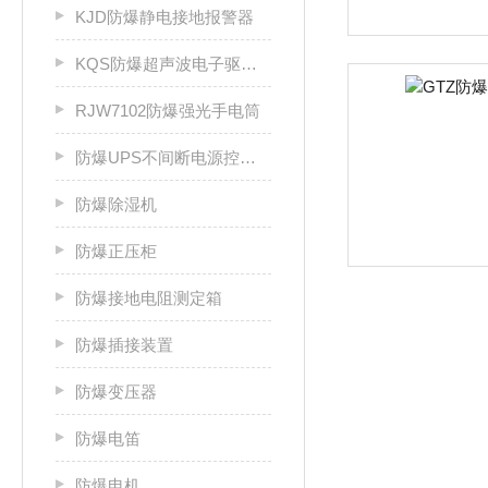
KJD防爆静电接地报警器
KQS防爆超声波电子驱鼠器
RJW7102防爆强光手电筒
防爆UPS不间断电源控制柜
防爆除湿机
防爆正压柜
防爆接地电阻测定箱
防爆插接装置
防爆变压器
防爆电笛
防爆电机