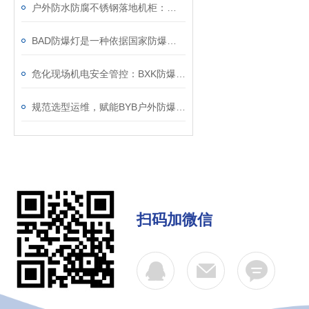
户外防水防腐不锈钢落地机柜：室外设备集成防护箱体
BAD防爆灯是一种依据国家防爆标准制造的照明设备
危化现场机电安全管控：BXK防爆电控箱应用解读
规范选型运维，赋能BYB户外防爆仪表箱长效稳定应用
扫码加微信