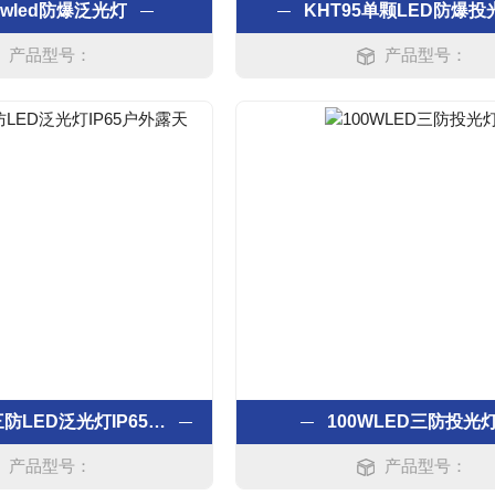
0wled防爆泛光灯
KHT95单颗LED防爆投
产品型号：
产品型号：
FAT-E120三防LED泛光灯IP65户外露天
100WLED三防投光
产品型号：
产品型号：