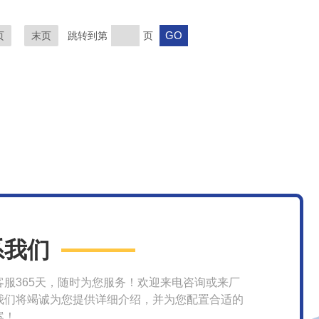
页
末页
跳转到第
页
系我们
客服365天，随时为您服务！欢迎来电咨询或来厂
我们将竭诚为您提供详细介绍，并为您配置合适的
案！