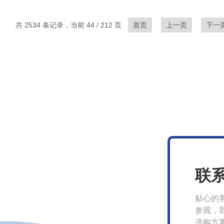
共 2534 条记录，当前 44 / 212 页
首页
上一页
下一
联
贴心的
参观，
选购方