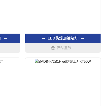
灯
LED防爆加油站灯
产品型号：