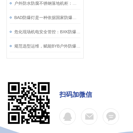
户外防水防腐不锈钢落地机柜：室外设备集成防护箱体
BAD防爆灯是一种依据国家防爆标准制造的照明设备
危化现场机电安全管控：BXK防爆电控箱应用解读
规范选型运维，赋能BYB户外防爆仪表箱长效稳定应用
扫码加微信