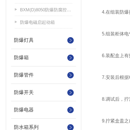
BXM(D)8050防爆防腐控制配电箱
4.在组装防爆控
防爆电磁启起动箱
5.组装柜体电
防爆灯具
6.装配盒上有
防爆箱
防爆管件
7.安装后根据
防爆开关
8.调试后，拧
防爆电器
9.拧紧盒盖之前
防水箱系列