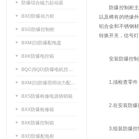
防爆综合磁力起动器
防爆控制柜主要
BXD防爆动力柜
以及稀有的绝缘
铝合金和不锈钢
BSG防爆控制柜
转换开关，信号灯
BXM(D)防爆配电盘
BXK防爆电控箱
安装防爆控制柜
BQC(BQD)防爆电机控制器
1.须检查零件
BXM(D)防爆照明动力配电箱
BXS防爆检修电源插销箱
2.在安装防爆
BXX防爆检修箱
BXK防爆控制箱
3.组装防爆控
BXD防爆配电柜