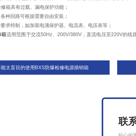
检修箱具有过载、漏电保护功能；
，各种回路可根据需要自由安装；
户要求特制，如加装电涌保护器、电流表、电压表等；
修箱
适用范围于交流50Hz、200V/380V，直流电压至220
不能太盲目的使用BXS防爆检修电源插销箱
联
贴心的