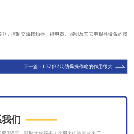
V的线路中，控制交流接触器、继电器、照明及其它电报导设备的接
下一篇：
LBZ(BZC)防爆操作箱的作用很大
系我们
客服365天，随时为您服务！欢迎来电咨询或来厂