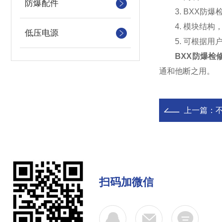
防爆配件
3. BXX防爆
4. 模块结构
低压电源
5. 可根据用
BXX防爆检
通和他断之用。
上一篇：
扫码加微信