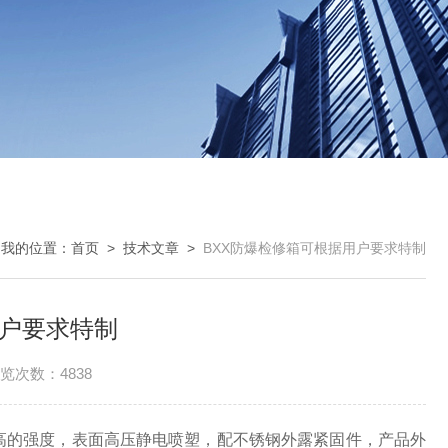
我的位置：
首页
>
技术文章
>
BXX防爆检修箱可根据用户要求特制
用户要求特制
览次数：4838
高的强度，表面高压静电喷塑，配不锈钢外露紧固件，产品外