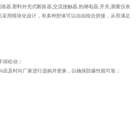
器,塑料外壳式断路器,交流接触器,热继电器,开关,测量仪表
产品采用模块化设计，有多种腔体可以自由组合拼接，从而满足
不得松动；
%应及时向厂家进行选购并更换，以确保防爆性能可靠；