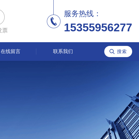
服务热线：
15355956277
发票
在线留言
联系我们