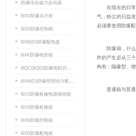
防爆综合磁力起动器
在现在的日常生
BXD防爆动力柜
气，粉尘的日益
必须要使用防爆配
BSG防爆控制柜
BXM(D)防爆配电盘
防爆箱，什么
BXK防爆电控箱
炸的产生必从三
构有：隔爆型、增
BQC(BQD)防爆电机控制器
BXM(D)防爆照明动力配电箱
普通箱与普通箱
BXS防爆检修电源插销箱
BXX防爆检修箱
BXK防爆控制箱
BXD防爆配电柜