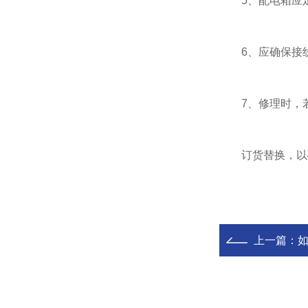
5、配电箱应定
6、应确保接线
7、修理时，若发
订货替换，以
上一篇：