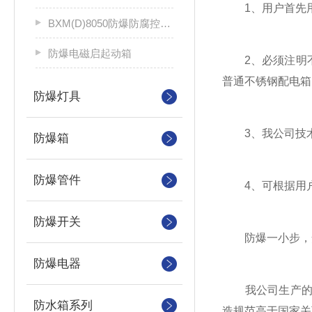
1、用户首先用
BXM(D)8050防爆防腐控制配电箱
防爆电磁启起动箱
2、必须注明不
普通不锈钢配电箱
防爆灯具
3、我公司技术
防爆箱
防爆管件
4、可根据用户
防爆开关
防爆一小步，安
防爆电器
我公司生产的不锈钢
防水箱系列
造规范高于国家关