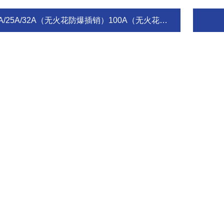
A/25A/32A（无火花防爆插销）100A（无火花防爆插销）