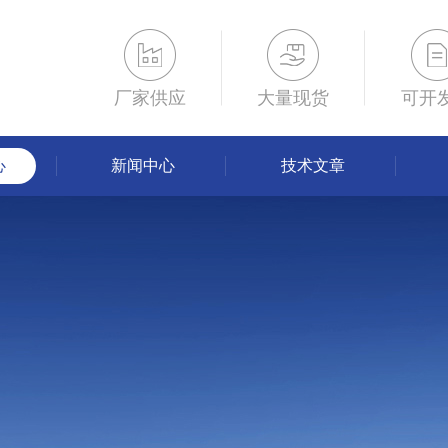
厂家供应
大量现货
可开
心
新闻中心
技术文章