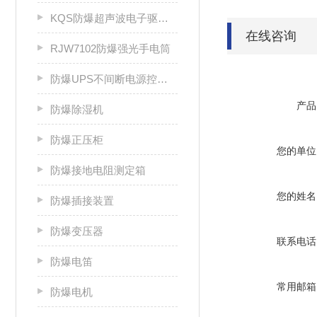
KQS防爆超声波电子驱鼠器
在线咨询
RJW7102防爆强光手电筒
防爆UPS不间断电源控制柜
产品
防爆除湿机
防爆正压柜
您的单位
防爆接地电阻测定箱
您的姓名
防爆插接装置
防爆变压器
联系电话
防爆电笛
常用邮箱
防爆电机