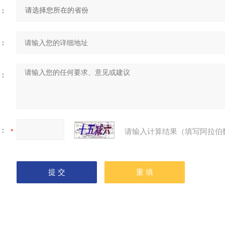
：
：
：
：
请输入计算结果（填写阿拉伯