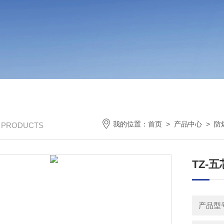
我的位置：
首页
>
产品中心
>
防
/ PRODUCTS
TZ-五
产品型