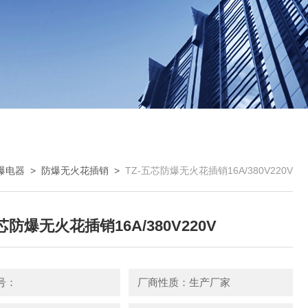
爆电器
>
防爆无火花插销
>
TZ-五芯防爆无火花插销16A/380V220V
芯防爆无火花插销16A/380V220V
号：
厂商性质：生产厂家