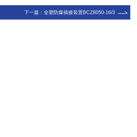
下一篇：
全塑防爆插接装置BCZ8050-16/3