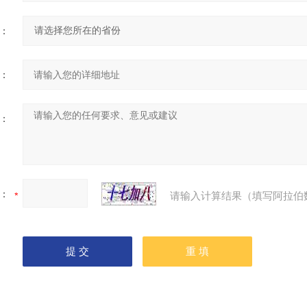
：
：
：
：
请输入计算结果（填写阿拉伯