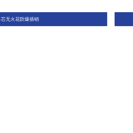
多芯无火花防爆插销