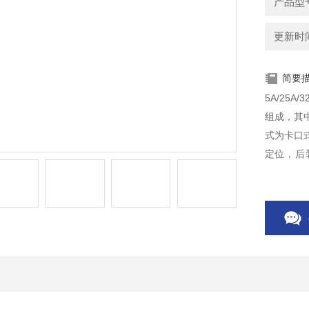
产品型
更新时间：
简要
5A/25
组成，其
式为卡口
定位，后
靠，接线