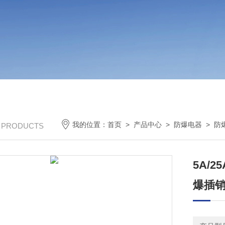
我的位置：
首页
>
产品中心
>
防爆电器
>
防
/ PRODUCTS
5A/
爆插