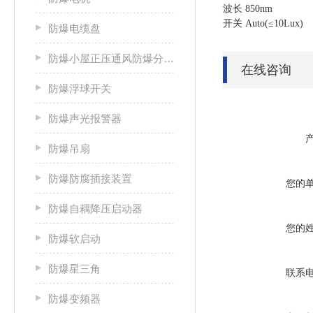
波长 850nm
开关 Auto(≤10Lux)
防爆电缆盘
防爆小屋正压通风防爆分析小屋
在线咨询
防爆浮球开关
防爆声光报警器
防爆吊扇
防爆防腐插接装置
您的
防爆自耦降压启动器
您的
防爆软启动
防爆星三角
联系
防爆变频器