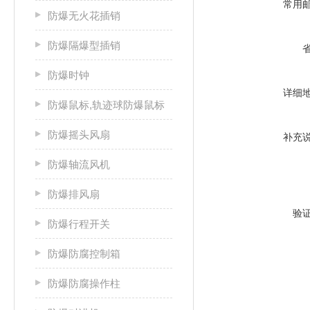
常用
防爆无火花插销
防爆隔爆型插销
防爆时钟
详细
防爆鼠标,轨迹球防爆鼠标
防爆摇头风扇
补充
防爆轴流风机
防爆排风扇
验
防爆行程开关
防爆防腐控制箱
防爆防腐操作柱