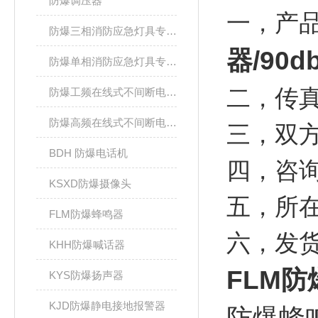
防爆调压器
一，产
防爆三相消防应急灯具专用应急电源箱
器/90db
防爆单相消防应急灯具专用应急电源箱
二，传
防爆工频在线式不间断电源箱
防爆高频在线式不间断电源箱
三，双
BDH 防爆电话机
四，咨
KSXD防爆摄像头
五，所
FLM防爆蜂鸣器
六，发
KHH防爆喊话器
FLM防爆
KYS防爆扬声器
KJD防爆静电接地报警器