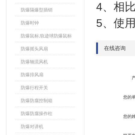
4、相比
防爆隔爆型插销
5、使用
防爆时钟
防爆鼠标,轨迹球防爆鼠标
在线咨询
防爆摇头风扇
防爆轴流风机
防爆排风扇
防爆行程开关
您的
防爆防腐控制箱
防爆防腐操作柱
您的
防爆对讲机