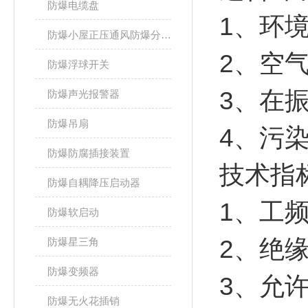
防爆电缆盘
1、环境
防爆小屋正压通风防爆分析小屋
2、空气
防爆浮球开关
3、在振
防爆声光报警器
防爆吊扇
4、污
防爆防腐插接装置
技术指
防爆自耦降压启动器
1、工频
防爆软启动
2、绝缘
防爆星三角
防爆变频器
3、允许
防爆无火花插销