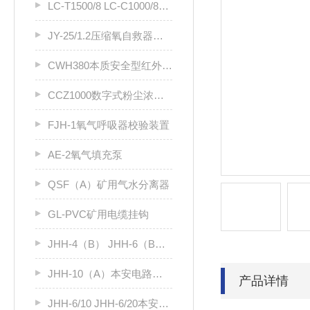
LC-T1500/8 LC-C1000/8煤矿用塑料溜槽
JY-25/1.2压缩氧自救器用安全阀
CWH380本质安全型红外测温仪
CCZ1000数字式粉尘浓度检验仪
FJH-1氧气呼吸器校验装置
AE-2氧气填充泵
QSF（A）矿用气水分离器
GL-PVC矿用电缆挂钩
JHH-4（B） JHH-6（B）矿用光缆接线盒
JHH-10（A）本安电路用接线盒
产品详情
JHH-6/10 JHH-6/20本安电路用接线盒