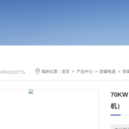
我的位置：
首页
>
产品中心
>
防爆电器
>
防
/ PRODUCTS
70K
机）