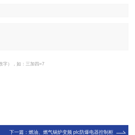
数字），如：三加四=7
下一篇：
燃油、燃气锅炉变频 plc防爆电器控制柜