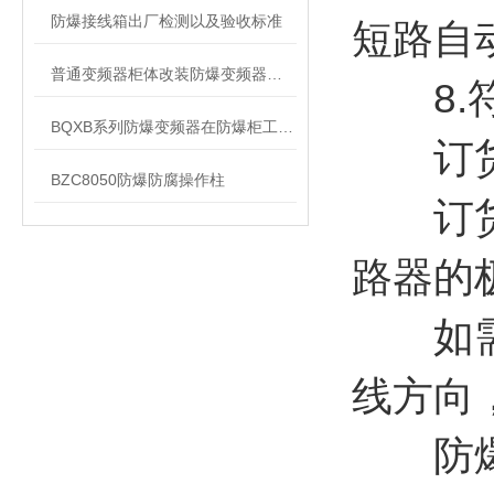
防爆接线箱出厂检测以及验收标准
短路自
普通变频器柜体改装防爆变频器控制柜
8.符合
BQXB系列防爆变频器在防爆柜工作原理
订货
BZC8050防爆防腐操作柱
订货时
路器的
如需带
线方向
防爆照