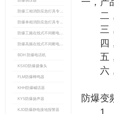
一，产
防爆调压器
防爆三相消防应急灯具专用应急电源箱
二，
防爆单相消防应急灯具专用应急电源箱
三，双
防爆工频在线式不间断电源箱
四，咨
防爆高频在线式不间断电源箱
五，
BDH 防爆电话机
KSXD防爆摄像头
六，发
FLM防爆蜂鸣器
KHH防爆喊话器
防爆变
KYS防爆扬声器
1、爆
KJD防爆静电接地报警器