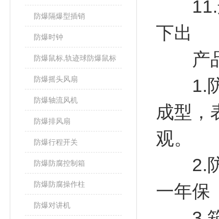
11.
防爆隔爆型插销
下出
防爆时钟
产品
防爆鼠标,轨迹球防爆鼠标
防爆摇头风扇
1.防
防爆轴流风机
成型，
防爆排风扇
观。
防爆行程开关
2.防
防爆防腐控制箱
防爆防腐操作柱
一年保
防爆对讲机
3.箱