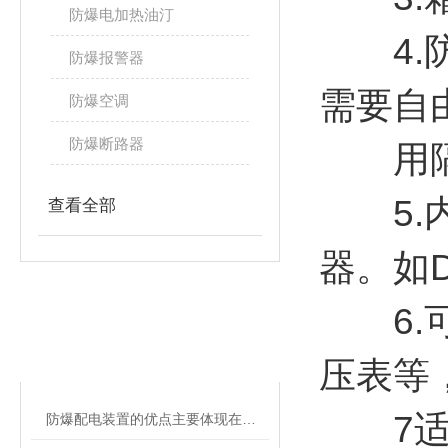
防爆电加热油汀
4.防
防爆报警器
需要自
防爆空调
防爆断路器
用隔爆
5.内
查看全部
器。如D
6.可
相关文章
RELATED ARTICLES
压表等
7适用
防爆配电装置的优点主要体现在这些方面！