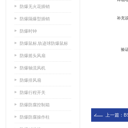
防爆无火花插销
补充
防爆隔爆型插销
防爆时钟
防爆鼠标,轨迹球防爆鼠标
验
防爆摇头风扇
防爆轴流风机
防爆排风扇
防爆行程开关
防爆防腐控制箱
上一篇：
B
防爆防腐操作柱