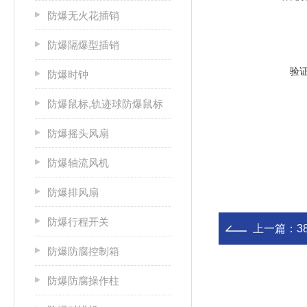
防爆无火花插销
防爆隔爆型插销
验
防爆时钟
防爆鼠标,轨迹球防爆鼠标
防爆摇头风扇
防爆轴流风机
防爆排风扇
防爆行程开关
上一篇：
3
防爆防腐控制箱
防爆防腐操作柱