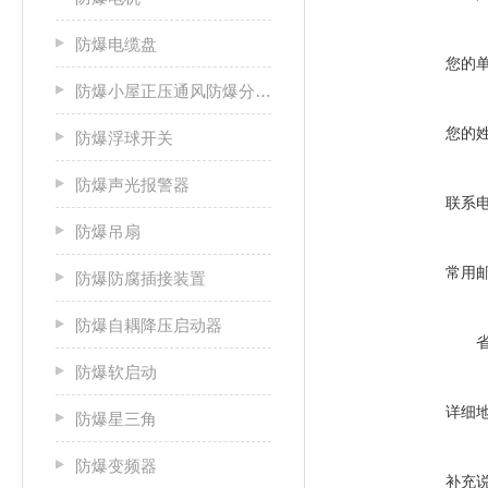
防爆电缆盘
您的
防爆小屋正压通风防爆分析小屋
您的
防爆浮球开关
防爆声光报警器
联系
防爆吊扇
常用
防爆防腐插接装置
防爆自耦降压启动器
防爆软启动
详细
防爆星三角
防爆变频器
补充