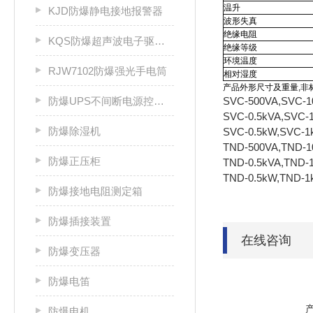
温升
KJD防爆静电接地报警器
波形失真
绝缘电阻
KQS防爆超声波电子驱鼠器
绝缘等级
环境温度
RJW7102防爆强光手电筒
相对湿度
产品外形尺寸及重量,非
防爆UPS不间断电源控制柜
SVC-500VA,SVC-1
SVC-0.5kVA,SVC-
防爆除湿机
SVC-0.5kW,SVC-1
TND-500VA,TND-1
防爆正压柜
TND-0.5kVA,TND-
TND-0.5kW,TND-1
防爆接地电阻测定箱
防爆插接装置
在线咨询
防爆变压器
防爆电笛
防爆电机