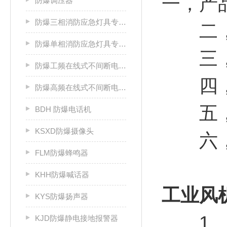
一，产
防爆调压器
防爆三相消防应急灯具专用应急电源箱
二，
防爆单相消防应急灯具专用应急电源箱
三，双
防爆工频在线式不间断电源箱
四，咨
防爆高频在线式不间断电源箱
五，
BDH 防爆电话机
KSXD防爆摄像头
六，发
FLM防爆蜂鸣器
KHH防爆喊话器
工业风
KYS防爆扬声器
1、爆
KJD防爆静电接地报警器