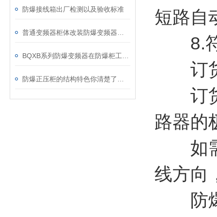
防爆接线箱出厂检测以及验收标准
短路自
普通变频器柜体改装防爆变频器控制柜
8.符合
BQXB系列防爆变频器在防爆柜工作原理
订
防爆正压柜的结构特色你清楚了吗？
订货时
路器的
如需带
线方向
防爆照