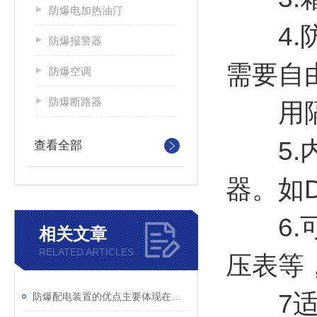
防爆电加热油汀
4.防
防爆报警器
需要自
防爆空调
防爆断路器
用隔爆
5.内
查看全部
器。如D
6.可
相关文章
RELATED ARTICLES
压表等
7适用
防爆配电装置的优点主要体现在这些方面！