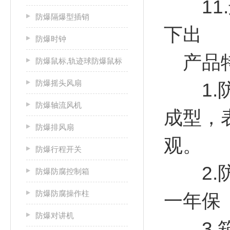
11.
防爆隔爆型插销
下出
防爆时钟
产品
防爆鼠标,轨迹球防爆鼠标
防爆摇头风扇
1.防
防爆轴流风机
成型，
防爆排风扇
观。
防爆行程开关
2.防
防爆防腐控制箱
防爆防腐操作柱
一年保
防爆对讲机
3.箱