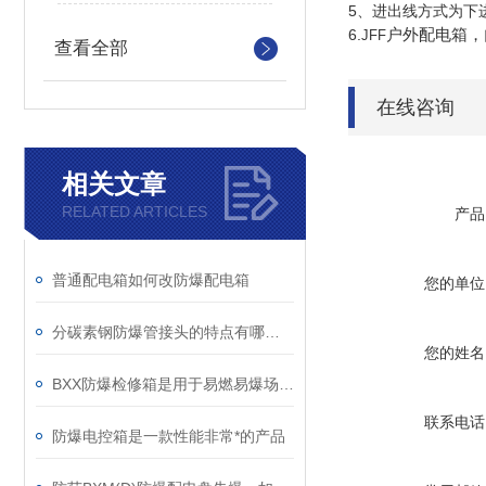
5、进出线方式为下
户外配电箱，
6.
JFF
查看全部
在线咨询
相关文章
RELATED ARTICLES
产品
普通配电箱如何改防爆配电箱
您的单位
分碳素钢防爆管接头的特点有哪些？
您的姓名
BXX防爆检修箱是用于易燃易爆场所的特殊电气设备
联系电话
防爆电控箱是一款性能非常*的产品