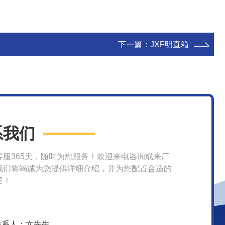
下一篇：
JXF明直箱
系我们
客服365天，随时为您服务！欢迎来电咨询或来厂
我们将竭诚为您提供详细介绍，并为您配置合适的
案！
联系人：文先生