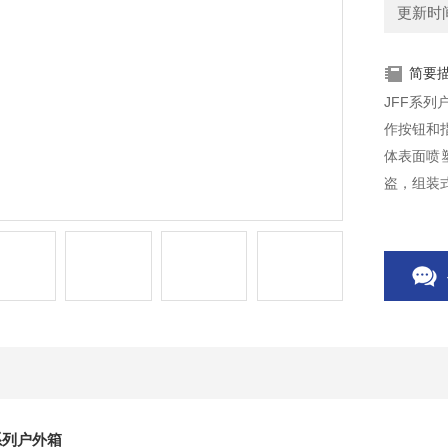
更新时间：
简要
JFF系
作按钮和
体表面喷
盗，组装
受限制.
系列户外箱