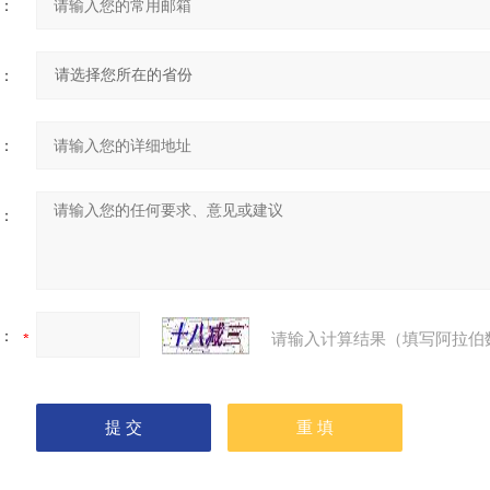
：
：
：
：
：
请输入计算结果（填写阿拉伯