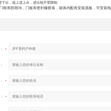
进下出，或上进上出，进出线不受限制.
门框有防雨沟，门板有密封橡胶条，箱体内配有安装底板，可安装电
：
：
：
：