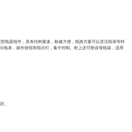
新型电器组件，具有结构紧凑，检修方便，线路方案可以灵活组保等特
集中控制。柜上还可附设母线箱，适用
示电表，操作按钮和指示灯，
地区。