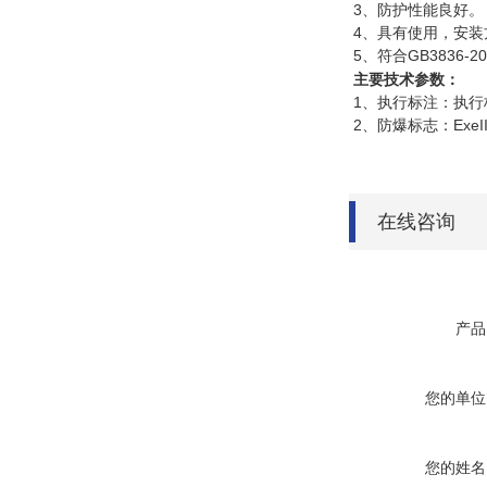
3、防护性能良好
4、具有使用，安装
5、符合GB3836-2
主要技术参数：
1、执行标注：执行标准：GB
2、防爆标志：ExeII/DI
在线咨询
产品
您的单位
您的姓名