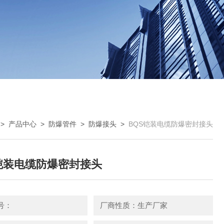
>
产品中心
>
防爆管件
>
防爆接头
>
BQS铠装电缆防爆密封接头
铠装电缆防爆密封接头
号：
厂商性质：生产厂家