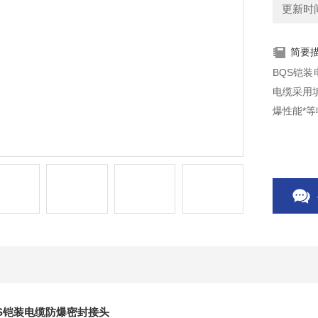
更新时间：
简要
BQS铠
电缆采用
爆性能*等特
S铠装电缆防爆密封接头