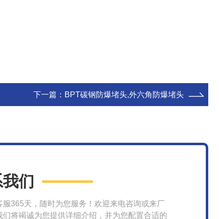
下一篇：
BPT碳钢防爆堵头,外六角防爆堵头
系我们
客服365天，随时为您服务！欢迎来电咨询或来厂
我们将竭诚为您提供详细介绍，并为您配置合适的