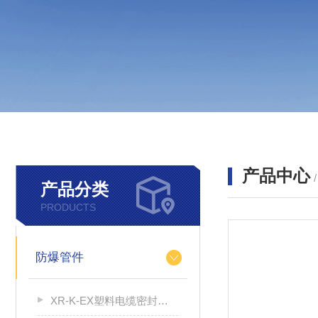
产品中心
产品分类
PRODUCTS
防爆管件
XR-K-EX塑料电缆密封接头