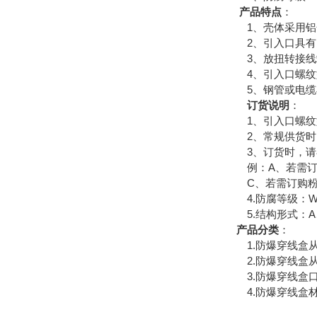
产品特点
：
1、壳体采用铝合
2、引入口具有多
3、放扭转接线
4、引入口螺纹型
5、钢管或电缆
订货说明
：
1、引入口螺纹型
2、常规供货时，
3、订货时，请在
例：A、若需订购防
C、若需订购粉尘
4.防腐等级：W
5.结构形式：A、
产品分类
：
1.防爆穿线盒从进线口
2.防爆穿线盒从
3.防爆穿线盒口径分
4.防爆穿线盒材