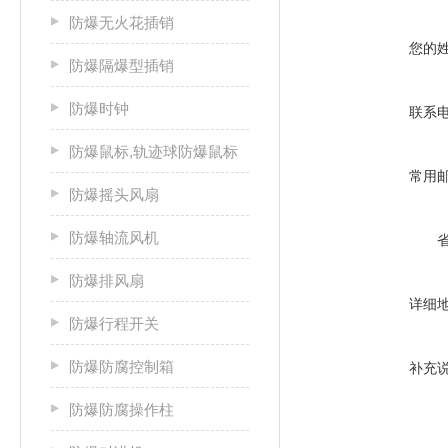
防爆无火花插销
您的
防爆隔爆型插销
防爆时钟
联系
防爆鼠标,轨迹球防爆鼠标
常用
防爆摇头风扇
防爆轴流风机
防爆排风扇
详细
防爆行程开关
防爆防腐控制箱
补充
防爆防腐操作柱