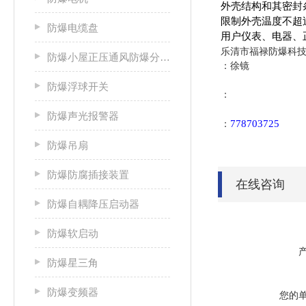
外壳结构和其密封条
限制外壳温度不超过
防爆电缆盘
用户仪表、电器、
乐清市福禄防爆科技
防爆小屋正压通风防爆分析小屋
：徐镜
防爆浮球开关
：
防爆声光报警器
778703725
：
防爆吊扇
防爆防腐插接装置
在线咨询
防爆自耦降压启动器
防爆软启动
防爆星三角
防爆变频器
您的