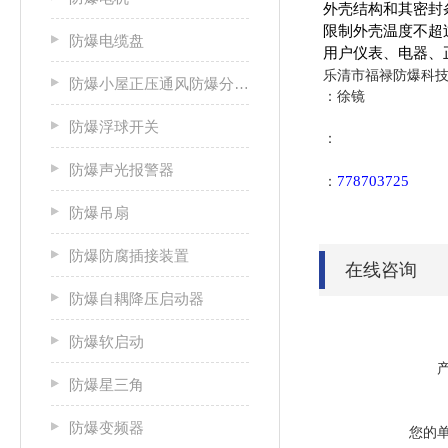
外壳结构和其密封条
限制外壳温度不超过
防爆电缆盘
用户仪表、电器、
乐清市福禄防爆科技
防爆小屋正压通风防爆分析小屋
：徐镜
防爆浮球开关
：
防爆声光报警器
778703725
：
防爆吊扇
防爆防腐插接装置
在线咨询
防爆自耦降压启动器
防爆软启动
防爆星三角
防爆变频器
您的