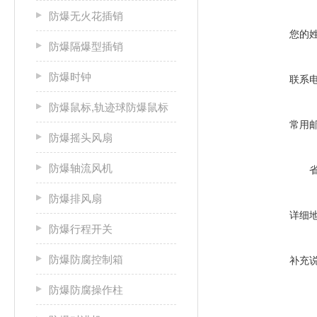
防爆无火花插销
您的
防爆隔爆型插销
防爆时钟
联系
防爆鼠标,轨迹球防爆鼠标
常用
防爆摇头风扇
防爆轴流风机
防爆排风扇
详细
防爆行程开关
防爆防腐控制箱
补充
防爆防腐操作柱