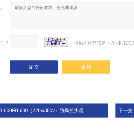
：
：
请输入计算结果（填写阿拉伯
B-600FB-600（220v/380v）防爆摇头扇
下一篇