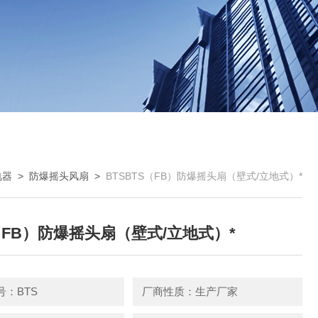
电器
>
防爆摇头风扇
>
BTSBTS（FB）防爆摇头扇（壁式/立地式）*
（FB）防爆摇头扇（壁式/立地式）*
号：BTS
厂商性质：生产厂家