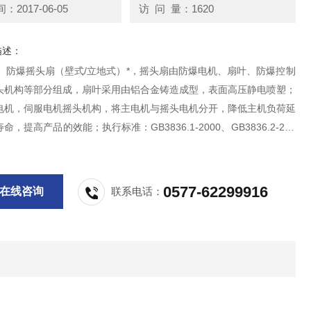
2017-06-05
访 问 量：1620
描述：
B）防爆摇头扇（壁式/立地式）*，摇头扇由防爆电机、扇叶、防爆控制
头机构等部分组成，扇叶采用由铝合金铸造成型，表面高压静电喷塑；
电机，伺服电机摇头机构，将主电机与摇头电机分开，降低主机负荷延
，提高产品的效能；执行标准：GB3836.1-2000、GB3836.2-200
079.
0577-62299916
在线咨询
联系电话：