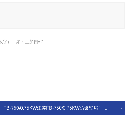
数字），如：三加四=7
：
FB-750/0.75KW江苏FB-750/0.75KW防爆壁扇厂家现货供应