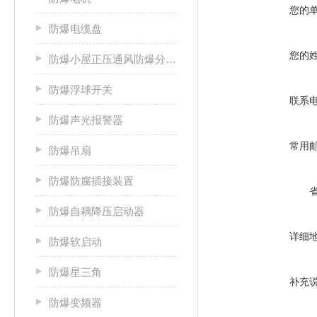
您的
防爆电缆盘
您的
防爆小屋正压通风防爆分析小屋
防爆浮球开关
联系
防爆声光报警器
常用
防爆吊扇
防爆防腐插接装置
防爆自耦降压启动器
详细
防爆软启动
防爆星三角
补充
防爆变频器