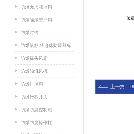
防爆无火花插销
验
防爆隔爆型插销
防爆时钟
防爆鼠标,轨迹球防爆鼠标
防爆摇头风扇
防爆轴流风机
防爆排风扇
上一篇：
D
防爆行程开关
防爆防腐控制箱
防爆防腐操作柱