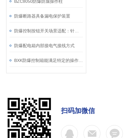
BZC8050防爆防腐操作柱
防爆断路器具备漏电保护装置
防爆控制按钮开关场景适配：针对性选购要点
防爆配电箱内部接电气接线方式
BXK防爆控制箱能满足特定的操作需求
扫码加微信