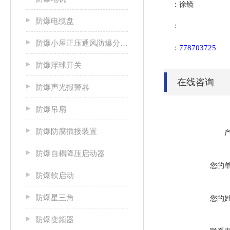
：徐镜
防爆电缆盘
：
防爆小屋正压通风防爆分析小屋
778703725
：
防爆浮球开关
在线咨询
防爆声光报警器
防爆吊扇
防爆防腐插接装置
防爆自耦降压启动器
您的
防爆软启动
防爆星三角
您的
防爆变频器