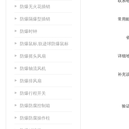
联系
防爆无火花插销
防爆隔爆型插销
常用
防爆时钟
防爆鼠标,轨迹球防爆鼠标
防爆摇头风扇
详细
防爆轴流风机
补充
防爆排风扇
防爆行程开关
防爆防腐控制箱
验
防爆防腐操作柱