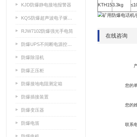
KJD防爆静电接地报警器
KTH15
3.3kg
≤1
KQS防爆超声波电子驱鼠器
RJW7102防爆强光手电筒
在线咨询
防爆UPS不间断电源控制柜
防爆除湿机
防爆正压柜
防爆接地电阻测定箱
您的
防爆插接装置
您的
防爆变压器
防爆电笛
联系
防爆电机