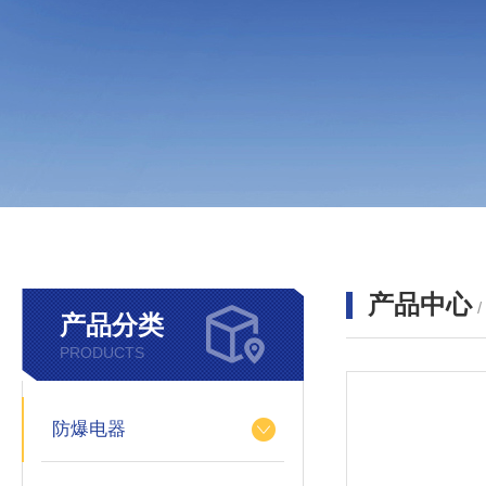
产品中心
产品分类
PRODUCTS
防爆电器