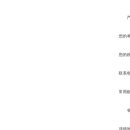
您的
您的
联系
常用
详细