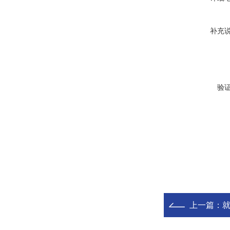
补充
验
上一篇：
就