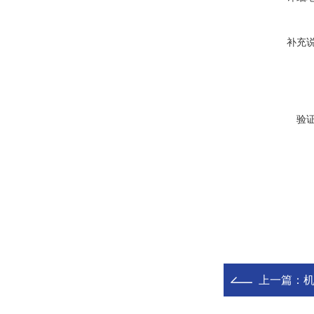
补充
验
上一篇：
机