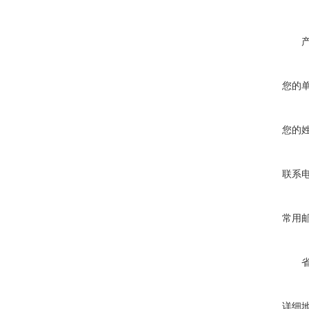
您的
您的
联系
常用
详细