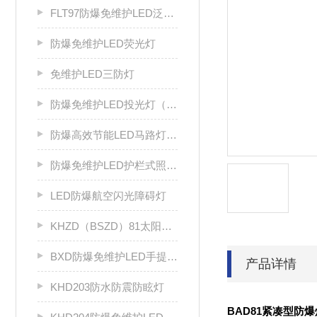
FLT97防爆免维护LED泛光灯
防爆免维护LED荧光灯
免维护LED三防灯
防爆免维护LED投光灯（IIC）
防爆高效节能LED马路灯（IIC）
防爆免维护LED护栏式照明灯（IIC）
LED防爆航空闪光障碍灯
KHZD（BSZD）81太阳能防爆航空闪光障碍灯
BXD防爆免维护LED手提灯 检修灯
产品详情
KHD203防水防震防眩灯
BAD81紧凑型防爆