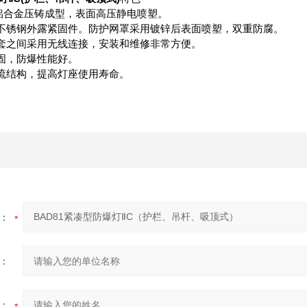
102铝合金压铸成型，表面高压静电喷塑。
罩，不锈钢外露紧固件。防护网罩采用镀锌后表面喷塑，双重防腐。
线套之间采用无线连接，安装和维修非常方便。
紧固，防爆性能好。
分流结构，提高灯座使用寿命。
。
：
：
：