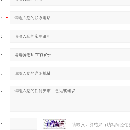
：
：
：
：
：
：
请输入计算结果（填写阿拉伯