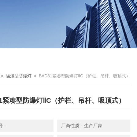
>
隔爆型防爆灯
>
BAD81紧凑型防爆灯ⅡC（护栏、吊杆、吸顶式）
81紧凑型防爆灯ⅡC（护栏、吊杆、吸顶式）
号：
厂商性质：生产厂家