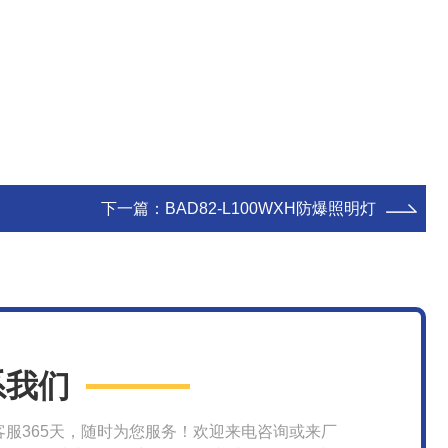
下一篇：
BAD82-L100WXH防爆照明灯
系我们
客服365天，随时为您服务！欢迎来电咨询或来厂