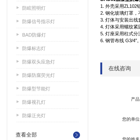
1. 外壳采用ZL
防眩照明灯
2. 钢化玻璃灯
3. 灯体与安装出
防爆信号指示灯
4. 灯体采用螺纹
5. 灯座采用柱式
BAD防爆灯
6. 钢管布线 G3/4″
防爆标志灯
防爆双头应急灯
在线咨询
防爆防腐荧光灯
防爆型节能灯
产品
防爆视孔灯
防爆泛光灯
您的单位
查看全部
您的姓名