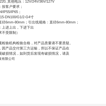
 其他电压：12V/24V/36V/127V
按客户要求；
P55/IP65；
N100/G1/2-G4寸
mm-80mm；引出线规格：直径6mm-80mm；
上进上出，下进下出
不受限制）
检验机构检验合格，对产品质量请不要质疑。
因产品交付第三方运输，所以不保证产品在
破损情况，如到货后发现有破损情况，请及
技有限公司