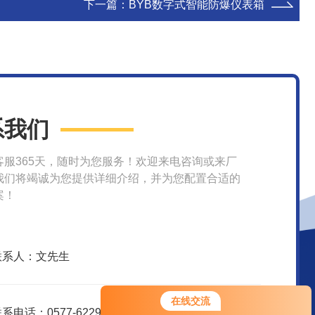
下一篇：
BYB数字式智能防爆仪表箱
系我们
客服365天，随时为您服务！欢迎来电咨询或来厂
我们将竭诚为您提供详细介绍，并为您配置合适的
案！
联系人：文先生
在线交流
系电话：0577-62299916