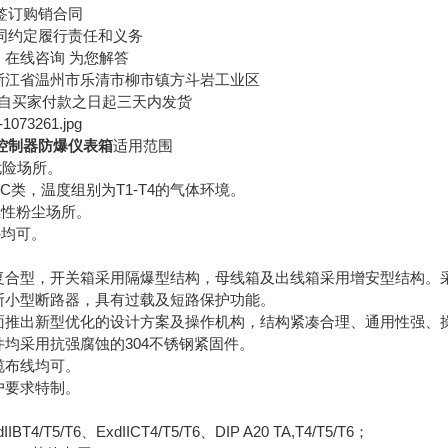
订购销合同
约定履行责任和义务
在线咨询 为您解答
江省温州市乐清市柳市镇方斗岩工业区
自买家付款之日起三天内发货
控制器防爆仪表箱
适用范围
险场所。
IIC类，温度组别为T1-T4的气体环境。
性粉尘场所。
均可。
合型，开关箱采用隔爆型结构，母线箱及出线箱采用增安型结构。
小型断路器，具有过载及短路保护功能。
推出新型优化的设计方案及操作机构，结构紧凑合理、通用性强、
均采用抗强腐蚀的304不锈钢紧固件。
缆布线均可。
户要求特制。
T5/T6、ExdIICT4/T5/T6、DIP A20 TA,T4/T5/T6；