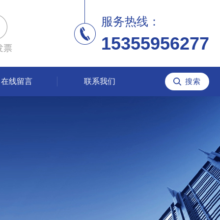
服务热线：
15355956277
发票
在线留言
联系我们