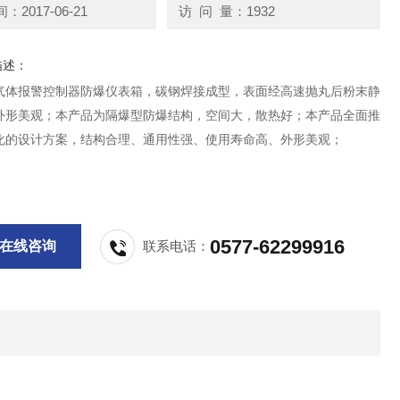
2017-06-21
访 问 量：1932
描述：
气体报警控制器防爆仪表箱，碳钢焊接成型，表面经高速抛丸后粉末静
外形美观；本产品为隔爆型防爆结构，空间大，散热好；本产品全面推
化的设计方案，结构合理、通用性强、使用寿命高、外形美观；
0577-62299916
在线咨询
联系电话：