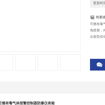
更新时间：
简要
可燃有毒
电喷塑，
出新型优
可燃有毒气体报警控制器防爆仪表箱