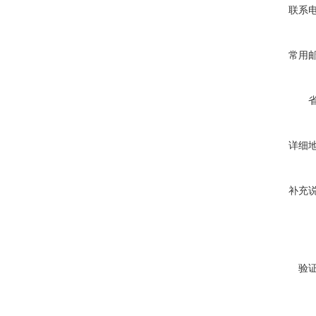
联系
常用
详细
补充
验