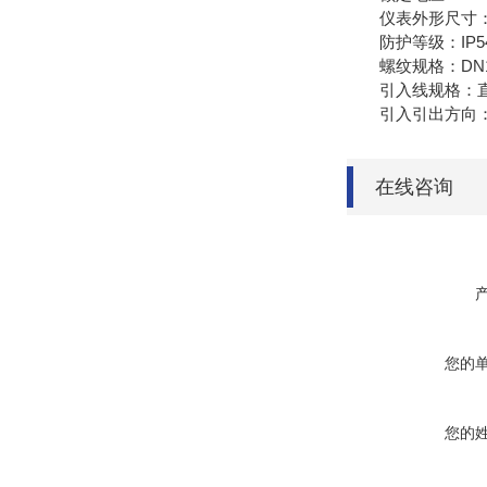
仪表外形尺寸：
防护等级：IP54/I
螺纹规格：DN15-D
引入线规格：直径6
引入引出方向：上
在线咨询
您的
您的