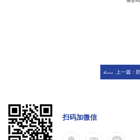
验证码
上一篇：
防
扫码加微信