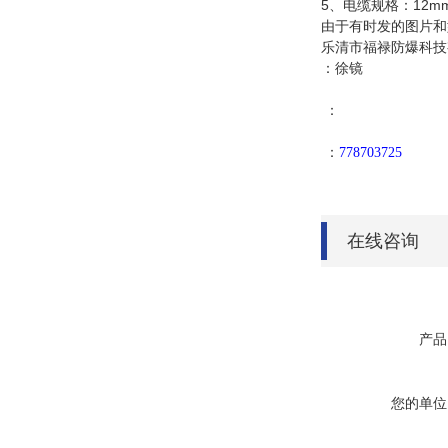
5、电缆规格：12mm
由于有时发的图片和
乐清市福禄防爆科技
：徐镜
：
：
778703725
在线咨询
产品
您的单位