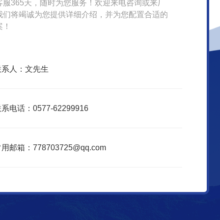
客服365天，随时为您服务！欢迎来电咨询或来厂
我们将竭诚为您提供详细介绍，并为您配置合适的
案！
联系人：文先生
系电话：0577-62299916
用邮箱：778703725@qq.com