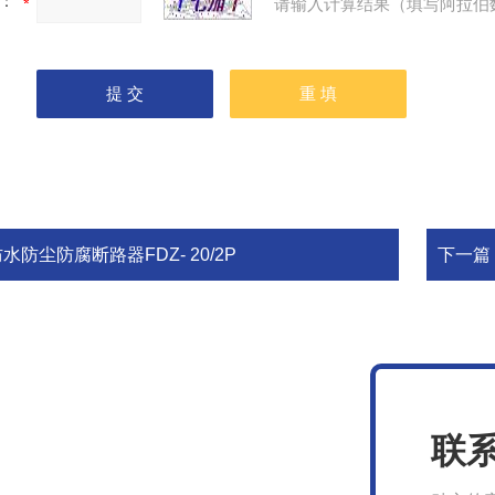
：
请输入计算结果（填写阿拉伯
水防尘防腐断路器FDZ- 20/2P
下一篇
联