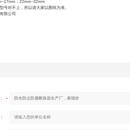
~17mm；22mm~32mm
型号对不上，所以请大家以图纸为准。
有限公司
：
：