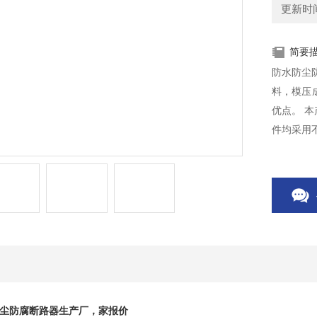
更新时间：
简要
防水防尘
料，模压
优点。 
件均采用
65高分断
尘防腐断路器生产厂，家报价