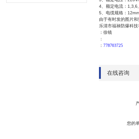
4、额定电流：1,3,6,10,
5、电缆规格：12mm
由于有时发的图片和
乐清市福禄防爆科技
：徐镜
：
：
778703725
在线咨询
您的