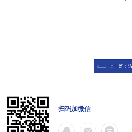
上一篇：
防
扫码加微信