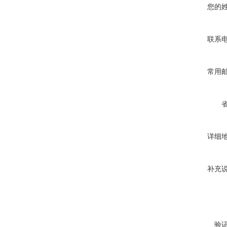
您的
联系
常用
详细
补充
验