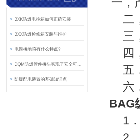
一，
二，
BXK防爆电控箱如何正确安装
三，双
BXX防爆检修箱安装与维护
电缆接地箱有什么特点?
四，咨
DQM防爆管件接头实现了安全可靠的管道连接
五，所
防爆配电装置的基础知识点
六，发
BA
1．1
2．II