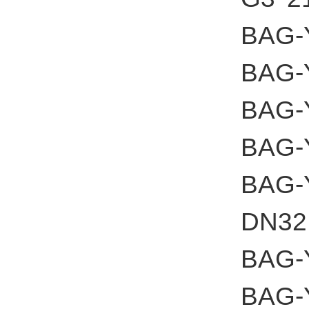
BAG-Y
BAG-Y
BAG-Y
BAG-Y
BAG-Y
DN32 
BAG-Y
BAG-Y