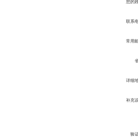
您的
联系
常用
详细
补充
验