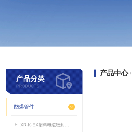
产品中心
产品分类
PRODUCTS
防爆管件
XR-K-EX塑料电缆密封接头