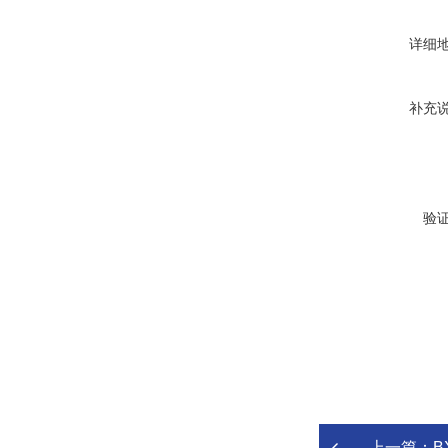
详细
补充
验
上一篇：
B