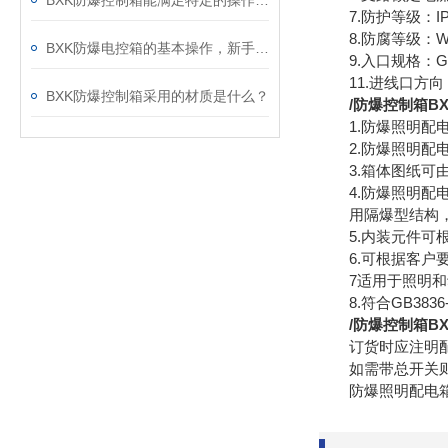
BXK防爆控制箱能满足特定的操作需求
7.防护等级：IP54(
8.防腐等级：W
BXK防爆电控箱的基本操作，新手不得不看
9.入口规格：G1
11.进线口方向
BXK防爆控制箱采用的材质是什么？
/防爆控制箱BX
1.防爆照明配电
2.防爆照明配电
3.箱体图纸可由
4.防爆照明配电
用隔爆型结构，母
5.内装元件可根据
6.可根据客户要
7适用于照明和动
8.符合GB3836-2
/防爆控制箱BX
订货时应注明配动
如需带总开关则请
防爆照明配电箱，