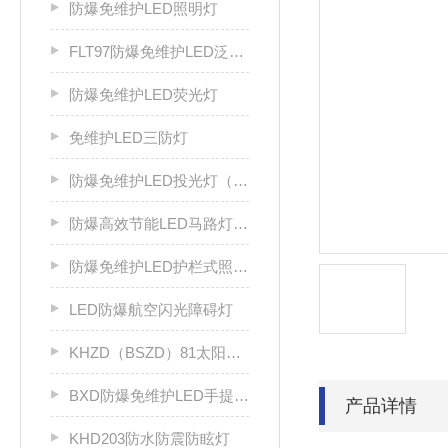
防爆免维护LED照明灯
FLT97防爆免维护LED泛光灯
防爆免维护LED荧光灯
免维护LED三防灯
防爆免维护LED投光灯（IIC）
防爆高效节能LED马路灯（IIC）
防爆免维护LED护栏式照明灯（IIC）
LED防爆航空闪光障碍灯
KHZD（BSZD）81太阳能防爆航空闪光障碍灯
BXD防爆免维护LED手提灯 检修灯
产品详情
KHD203防水防震防眩灯