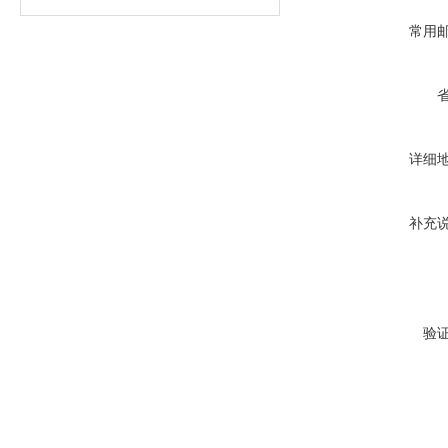
常用
详细
补充
验