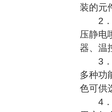
装的元
2．隔
压静电
器、温
3．控
多种功
色可供
4．复