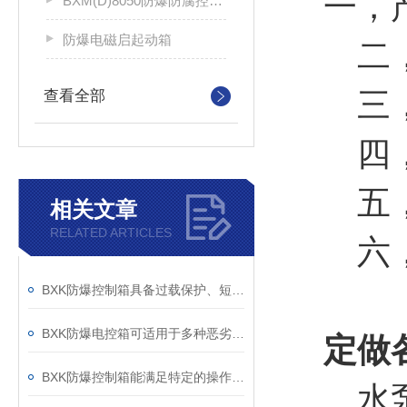
一，
BXM(D)8050防爆防腐控制配电箱
防爆电磁启起动箱
二，
三，双
查看全部
四，咨
五，所
相关文章
RELATED ARTICLES
六，发
BXK防爆控制箱具备过载保护、短路保护等功能
BXK防爆电控箱可适用于多种恶劣的工作环境
定做
BXK防爆控制箱能满足特定的操作需求
水泵、