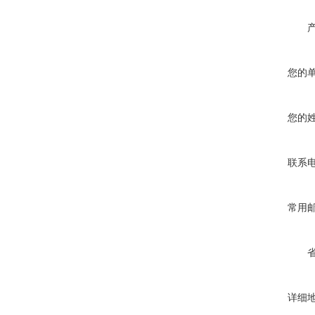
您的
您的
联系
常用
详细