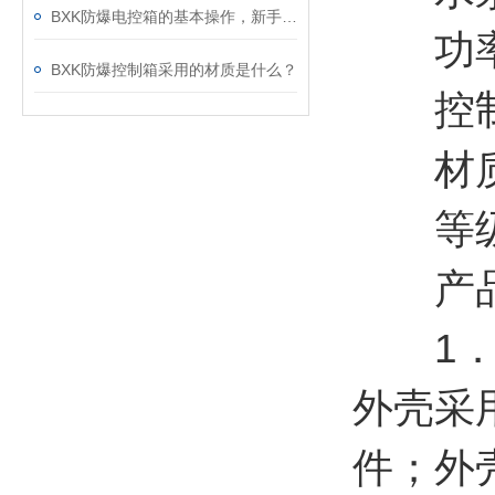
BXK防爆电控箱的基本操作，新手不得不看
功率：0
BXK防爆控制箱采用的材质是什么？
控制方
材质：
等级：Ex
产
1．防
外壳采
件；外