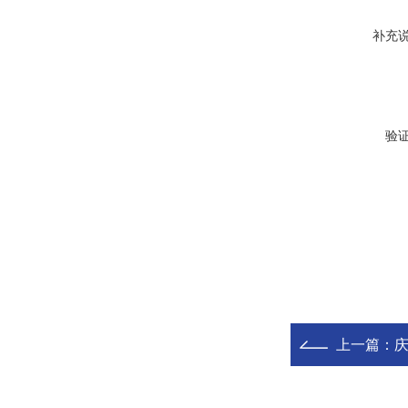
补充
验
上一篇：
庆