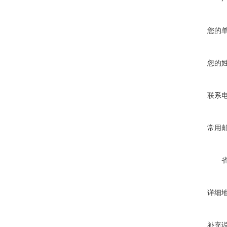
您的
您的
联系
常用
详细
补充