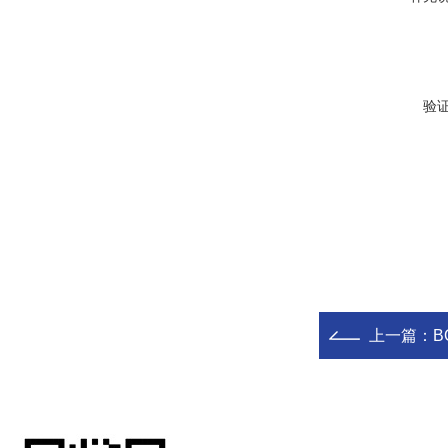
验
上一篇：
B