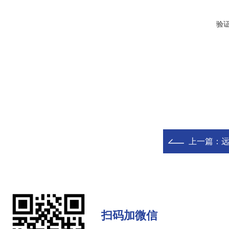
验
上一篇：
远
扫码加微信