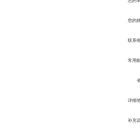
您的
您的
联系
常用
详细
补充