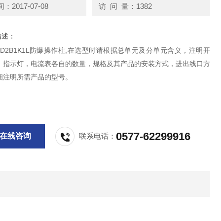
2017-07-08
访 问 量：1382
描述：
-A2D2B1K1L防爆操作柱,在选型时请根据总单元及分单元含义，注明开
，指示灯，电流表各自的数量，规格及其产品的安装方式，进出线口方
细注明所需产品的型号。
0577-62299916
在线咨询
联系电话：