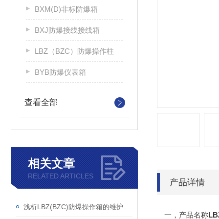
BXM(D)非标防爆箱
BXJ防爆接线接线箱
LBZ（BZC）防爆操作柱
BYB防爆仪表箱
查看全部
相关文章
RELATED ARTICLES
产品详情
浅析LBZ(BZC)防爆操作箱的维护要领
一，产品名称
LB