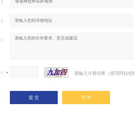
：
：
：
：
请输入计算结果（填写阿拉伯