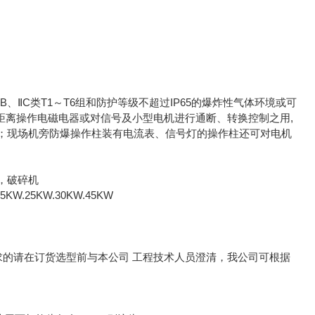
B、ⅡC类T1～T6组和防护等级不超过IP65的爆炸性气体环境或可
作远距离操作电磁电器或对信号及小型电机进行通断、转换控制之用,
；现场机旁防爆操作柱装有电流表、信号灯的操作柱还可对电机
，破碎机
KW.25KW.30KW.45KW
求的请在订货选型前与本公司 工程技术人员澄清，我公司可根据