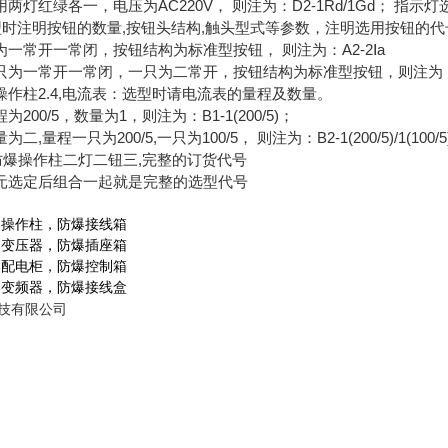
绿各一，电压为AC220V， 则注为：D2-1Rd/1Gd； 指示灯选
型时注明按钮的数量,按钮头结构,触头型式等参数，注明选用按钮的代
常开一常闭，按钮结构为标准型按钮， 则注为：A2-2Ⅰa
常开一常闭，一只为二常开，按钮结构为标准型按钮，则注为：A2-1
柱2.4,电流表：选型时请电流表的量程及数量。
0/5，数量为1，则注为：B1-1(200/5)；
程一只为200/5,一只为100/5， 则注为：B2-1(200/5)/1(100/5
2防爆操作柱二灯二钮三,完整的订货代号
选定后组合一起就是完整的选型代号
操作柱，防爆接线箱
变压器，防爆插座箱
配电柜，防爆控制箱
变频器，防爆接线盒
技有限公司