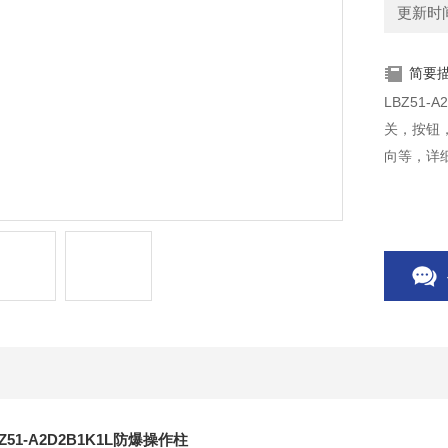
更新时间：
简要
LBZ51
关，按钮
向等，详
Z51-A2D2B1K1L防爆操作柱