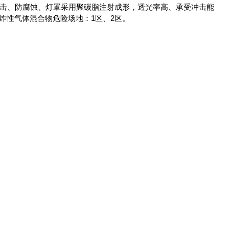
冲击、防腐蚀、灯罩采用聚碳脂注射成形，透光率高、承受冲击能
爆炸性气体混合物危险场地：1区、2区。