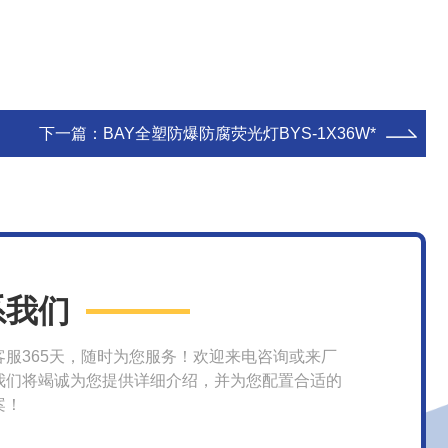
下一篇：
BAY全塑防爆防腐荧光灯BYS-1X36W*
系我们
客服365天，随时为您服务！欢迎来电咨询或来厂
我们将竭诚为您提供详细介绍，并为您配置合适的
案！