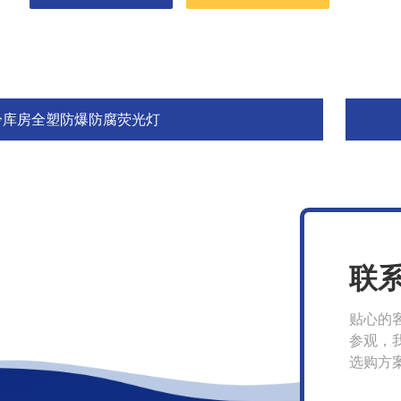
冷库房全塑防爆防腐荧光灯
联
贴心的
参观，
选购方