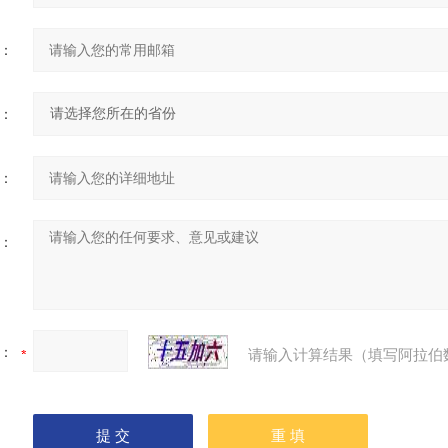
：
：
：
：
：
请输入计算结果（填写阿拉伯