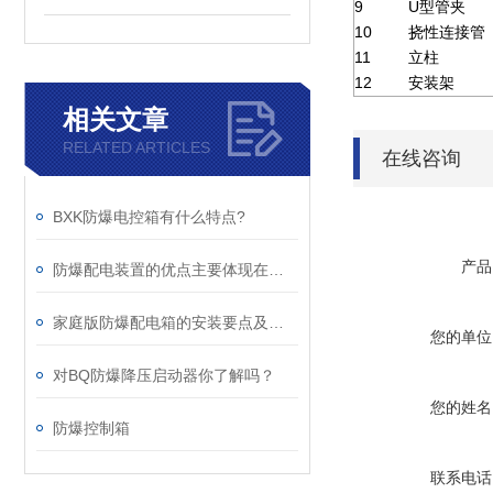
9
U
型管夹
10
挠性连接管
11
立柱
12
安装架
相关文章
RELATED ARTICLES
在线咨询
BXK防爆电控箱有什么特点?
产品
防爆配电装置的优点主要体现在这些方面！
家庭版防爆配电箱的安装要点及相应规范
您的单位
对BQ防爆降压启动器你了解吗？
您的姓名
防爆控制箱
联系电话