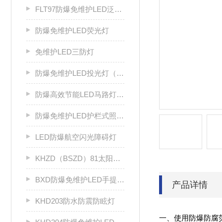
FLT97防爆免维护LED泛光灯
防爆免维护LED荧光灯
免维护LED三防灯
防爆免维护LED投光灯（IIC）
防爆高效节能LED马路灯（IIC）
防爆免维护LED护栏式照明灯（IIC）
LED防爆航空闪光障碍灯
KHZD（BSZD）81太阳能防爆航空闪光障碍灯
BXD防爆免维护LED手提灯 检修灯
产品详情
KHD203防水防震防眩灯
一、使用防爆防腐