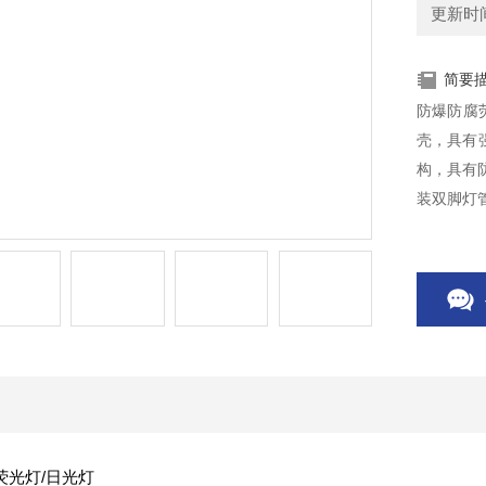
更新时间：
简要
防爆防腐荧
壳，具有
构，具有
装双脚灯
荧光灯/日光灯