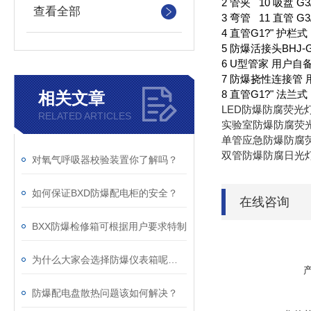
2 管夹 10 吸盘 G3/
查看全部
3 弯管 11 直管 G3
4 直管G1?" 护栏式
5 防爆活接头BHJ-G
6 U型管家 用户自备 
7 防爆挠性连接管 
8 直管G1?" 法兰式
相关文章
LED防爆防腐荧光
RELATED ARTICLES
实验室防爆防腐荧
单管应急防爆防腐
双管防爆防腐日光
对氧气呼吸器校验装置你了解吗？
如何保证BXD防爆配电柜的安全？
在线咨询
BXX防爆检修箱可根据用户要求特制
为什么大家会选择防爆仪表箱呢？以下内容说明
防爆配电盘散热问题该如何解决？