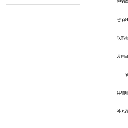
您的
您的
联系
常用
详细
补充