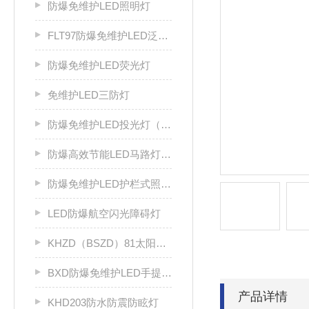
防爆免维护LED照明灯
FLT97防爆免维护LED泛光灯
防爆免维护LED荧光灯
免维护LED三防灯
防爆免维护LED投光灯（IIC）
防爆高效节能LED马路灯（IIC）
防爆免维护LED护栏式照明灯（IIC）
LED防爆航空闪光障碍灯
KHZD（BSZD）81太阳能防爆航空闪光障碍灯
BXD防爆免维护LED手提灯 检修灯
产品详情
KHD203防水防震防眩灯