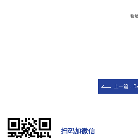
验
上一篇：
B
扫码加微信