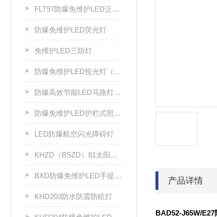
FLT97防爆免维护LED泛光灯
防爆免维护LED荧光灯
免维护LED三防灯
防爆免维护LED投光灯（IIC）
防爆高效节能LED马路灯（IIC）
防爆免维护LED护栏式照明灯（IIC）
LED防爆航空闪光障碍灯
KHZD（BSZD）81太阳能防爆航空闪光障碍灯
BXD防爆免维护LED手提灯 检修灯
产品详情
KHD203防水防震防眩灯
BAD52-J65W/