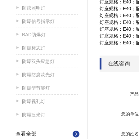
灯座规格：E40；
防眩照明灯
灯座规格：E40；
灯座规格：E40；
防爆信号指示灯
灯座规格：E40；
灯座规格：E40；
BAD防爆灯
灯座规格：E40；
灯座规格：E40；配
防爆标志灯
防爆双头应急灯
在线咨询
防爆防腐荧光灯
防爆型节能灯
产品
防爆视孔灯
您的单位
防爆泛光灯
查看全部
您的姓名