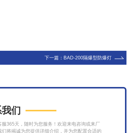
下一篇：
BAD-200隔爆型防爆灯
系我们
客服365天，随时为您服务！欢迎来电咨询或来厂
我们将竭诚为您提供详细介绍，并为您配置合适的