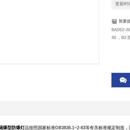
更新时间：
简要
BAD52
30 ，B2
E27隔爆型防爆灯
品按照国家标准GB3836.1~2-83等有关标准规定