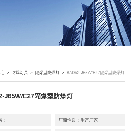
中心
>
防爆灯具
>
隔爆型防爆灯
>
BAD52-J65W/E27隔爆型防爆灯
2-J65W/E27隔爆型防爆灯
号：
厂商性质：生产厂家